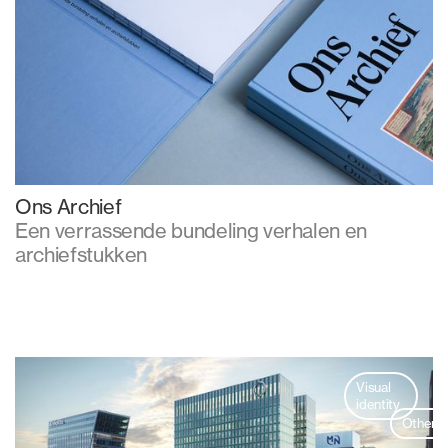
Ons Archief
Een verrassende bundeling verhalen en
archiefstukken
Visual
identity
Other