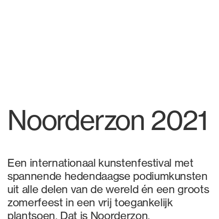
Jochem.studio
Werk
Over
Contact
Noorderzon 2021
Een internationaal kunstenfestival met
spannende hedendaagse podiumkunsten
uit alle delen van de wereld én een groots
zomerfeest in een vrij toegankelijk
plantsoen. Dat is Noorderzon.