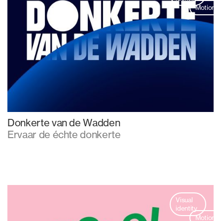
Motion
Donkerte van de Wadden
Ervaar de échte donkerte
Visual
identity
Motion